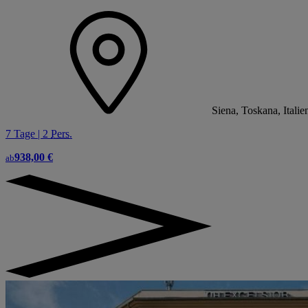
Siena, Toskana, Italie
7 Tage | 2
Pers.
938,00 €
ab