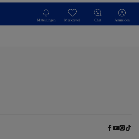
Mitteilungen
Merkzettel
Chat
Anmelden