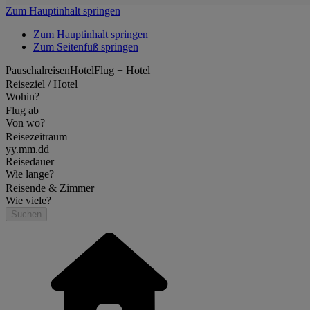
Zum Hauptinhalt springen
Zum Hauptinhalt springen
Zum Seitenfuß springen
Pauschalreisen
Hotel
Flug + Hotel
Reiseziel / Hotel
Wohin?
Flug ab
Von wo?
Reisezeitraum
yy.mm.dd
Reisedauer
Wie lange?
Reisende & Zimmer
Wie viele?
Suchen