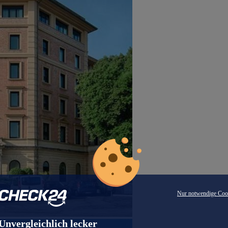
Nur notwendige Coo
Unvergleichlich lecker