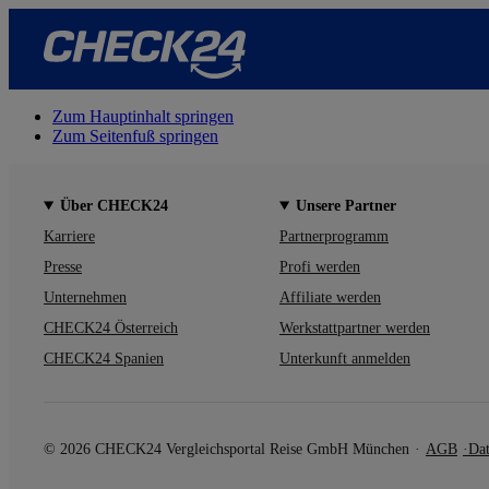
Zum Hauptinhalt springen
Zum Seitenfuß springen
Über CHECK24
Unsere Partner
Karriere
Partnerprogramm
Presse
Profi werden
Unternehmen
Affiliate werden
CHECK24 Österreich
Werkstattpartner werden
CHECK24 Spanien
Unterkunft anmelden
© 2026 CHECK24 Vergleichsportal Reise GmbH München
AGB
Dat