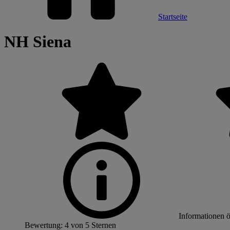
Startseite
NH Siena
Informationen 
Bewertung: 4 von 5 Sternen