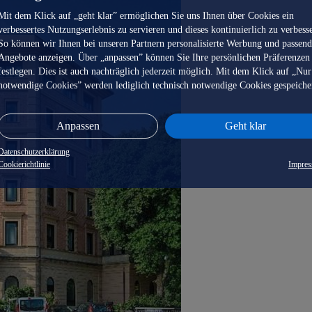
Mit dem Klick auf „geht klar” ermöglichen Sie uns Ihnen über Cookies ein
verbessertes Nutzungserlebnis zu servieren und dieses kontinuierlich zu verbess
So können wir Ihnen bei unseren Partnern personalisierte Werbung und passen
Angebote anzeigen. Über „anpassen” können Sie Ihre persönlichen Präferenzen
festlegen. Dies ist auch nachträglich jederzeit möglich. Mit dem Klick auf „Nur
notwendige Cookies” werden lediglich technisch notwendige Cookies gespeiche
Anpassen
Geht klar
Datenschutzerklärung
Cookierichtlinie
Impre