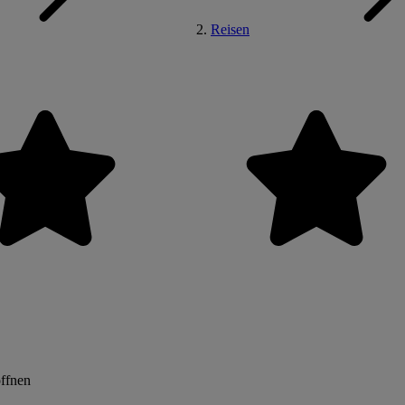
Reisen
öffnen