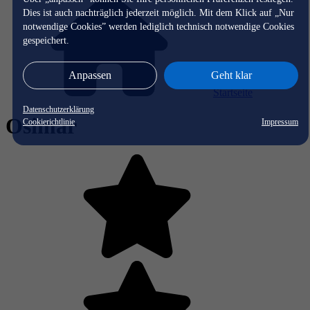
Dies ist auch nachträglich jederzeit möglich. Mit dem Klick auf „Nur
notwendige Cookies” werden lediglich technisch notwendige Cookies
gespeichert.
Anpassen
Geht klar
Startseite
Datenschutzerklärung
Osimar
Cookierichtlinie
Impressum