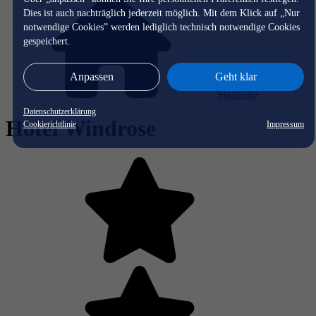
Dies ist auch nachträglich jederzeit möglich. Mit dem Klick auf „Nur
notwendige Cookies” werden lediglich technisch notwendige Cookies
gespeichert.
Anpassen
Geht klar
Startseite
Datenschutzerklärung
Hotel Windrose
Cookierichtlinie
Impressum