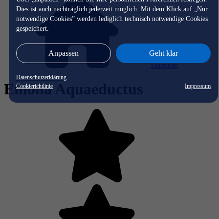
Dies ist auch nachträglich jederzeit möglich. Mit dem Klick auf „Nur
notwendige Cookies” werden lediglich technisch notwendige Cookies
gespeichert.
Anpassen
Geht klar
Startseite
Datenschutzerklärung
Emona Aquaeductus
Cookierichtlinie
Impressum