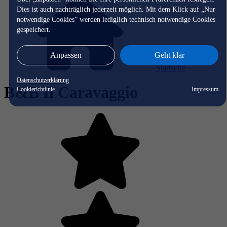
Dies ist auch nachträglich jederzeit möglich. Mit dem Klick auf „Nur
notwendige Cookies” werden lediglich technisch notwendige Cookies
gespeichert.
Anpassen
Geht klar
Startseite
Datenschutzerklärung
B&B Il Caravaggio
Cookierichtlinie
Impressum