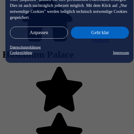
Dies ist auch nachträglich jederzeit möglich. Mit dem Klick auf „Nur
notwendige Cookies” werden lediglich technisch notwendige Cookies
gespeichert.
Anpassen
Geht klar
Startseite
Datenschutzerklärung
Hosianum Palace
Cookierichtlinie
Impressum