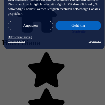
Dies ist auch nachträglich jederzeit möglich. Mit dem Klick auf „Nur
notwendige Cookies” werden lediglich technisch notwendige Cookies
gespeichert.
Anpassen
Geht klar
Startseite
Datenschutzerklärung
Hotel Diana
Cookierichtlinie
Impressum