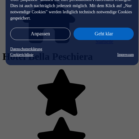
Dies ist auch nachträglich jederzeit möglich. Mit dem Klick auf „Nur
notwendige Cookies” werden lediglich technisch notwendige Cookies
gespeichert.
Anpassen
Geht klar
Startseite
Datenschutzerklärung
Hotel Bella Peschiera
Cookierichtlinie
Impressum