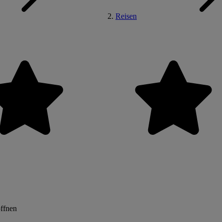
Reisen
öffnen