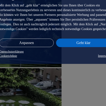
Mit dem Klick auf „geht klar” ermöglichen Sie uns Ihnen über Cookies ein
verbessertes Nutzungserlebnis zu servieren und dieses kontinuierlich zu verbess
So können wir Ihnen bei unseren Partnern personalisierte Werbung und passen
Angebote anzeigen. Über „anpassen” können Sie Ihre persönlichen Präferenzen
festlegen. Dies ist auch nachträglich jederzeit möglich. Mit dem Klick auf „Nur
notwendige Cookies” werden lediglich technisch notwendige Cookies gespeiche
Anpassen
Geht klar
Datenschutzerklärung
Cookierichtlinie
Impre