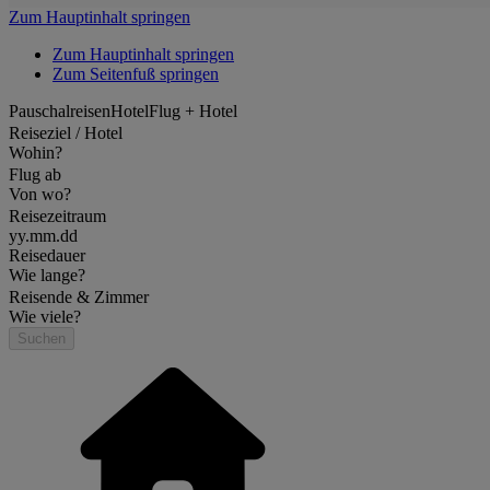
Zum Hauptinhalt springen
Zum Hauptinhalt springen
Zum Seitenfuß springen
Pauschalreisen
Hotel
Flug + Hotel
Reiseziel / Hotel
Wohin?
Flug ab
Von wo?
Reisezeitraum
yy.mm.dd
Reisedauer
Wie lange?
Reisende & Zimmer
Wie viele?
Suchen