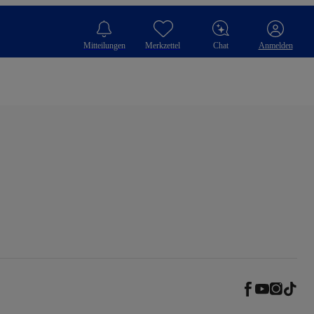
Mitteilungen
Merkzettel
Chat
Anmelden