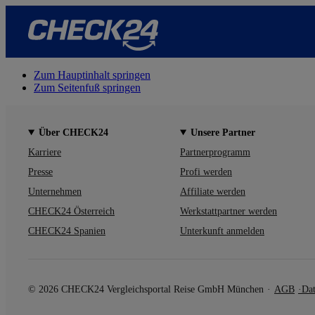
Zum Hauptinhalt springen
Zum Seitenfuß springen
Über CHECK24
Unsere Partner
Karriere
Partnerprogramm
Presse
Profi werden
Unternehmen
Affiliate werden
CHECK24 Österreich
Werkstattpartner werden
CHECK24 Spanien
Unterkunft anmelden
© 2026 CHECK24 Vergleichsportal Reise GmbH München
AGB
Dat