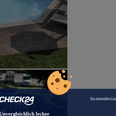
Nur notwendige Coo
Unvergleichlich lecker