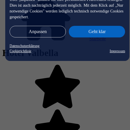
Dies ist auch nachträglich jederzeit möglich. Mit dem Klick auf „Nur
notwendige Cookies” werden lediglich technisch notwendige Cookies
gespeichert.
Anpassen
Geht klar
Startseite
Datenschutzerklärung
Hotel Valbella
Cookierichtlinie
Impressum