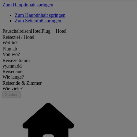
Zum Hauptinhalt springen
Zum Hauptinhalt springen
Zum Seitenfuß springen
Pauschalreisen
Hotel
Flug + Hotel
Reiseziel / Hotel
Wohin?
Flug ab
Von wo?
Reisezeitraum
yy.mm.dd
Reisedauer
Wie lange?
Reisende & Zimmer
Wie viele?
Suchen