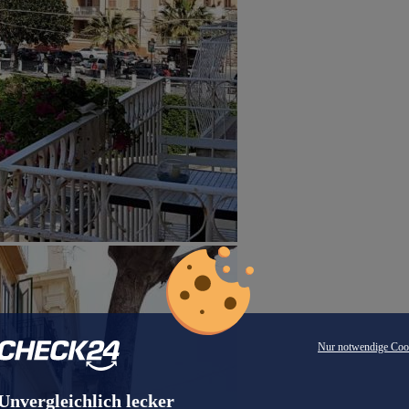
Nur notwendige Coo
Unvergleichlich lecker