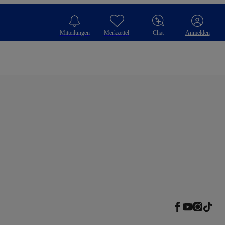
Mitteilungen
Merkzettel
Chat
Anmelden