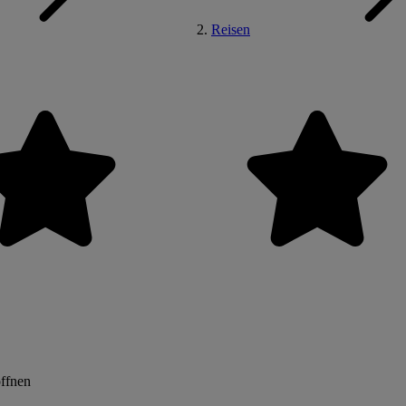
Reisen
öffnen