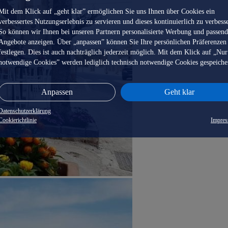
Mit dem Klick auf „geht klar” ermöglichen Sie uns Ihnen über Cookies ein
verbessertes Nutzungserlebnis zu servieren und dieses kontinuierlich zu verbess
So können wir Ihnen bei unseren Partnern personalisierte Werbung und passen
Angebote anzeigen. Über „anpassen” können Sie Ihre persönlichen Präferenzen
festlegen. Dies ist auch nachträglich jederzeit möglich. Mit dem Klick auf „Nur
notwendige Cookies” werden lediglich technisch notwendige Cookies gespeiche
Anpassen
Geht klar
Datenschutzerklärung
Cookierichtlinie
Impre