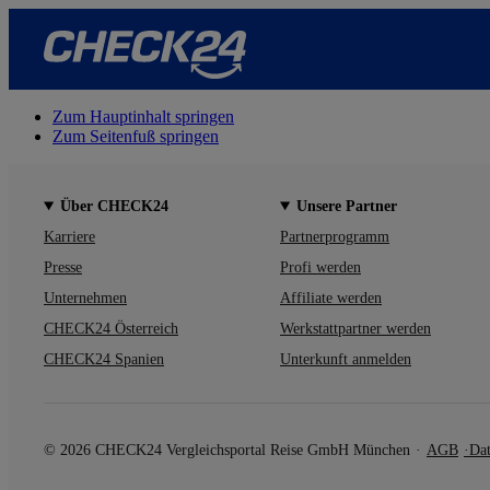
Zum Hauptinhalt springen
Zum Seitenfuß springen
Über CHECK24
Unsere Partner
Karriere
Partnerprogramm
Presse
Profi werden
Unternehmen
Affiliate werden
CHECK24 Österreich
Werkstattpartner werden
CHECK24 Spanien
Unterkunft anmelden
© 2026 CHECK24 Vergleichsportal Reise GmbH München
AGB
Dat