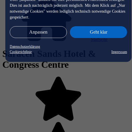
Dies ist auch nachträglich jederzeit möglich. Mit dem Klick auf „Nur
notwendige Cookies” werden lediglich technisch notwendige Cookies
gespeichert.
Anpassen
Geht klar
Startseite
Datenschutzerklärung
Saracen Sands Hotel &
Cookierichtlinie
Impressum
Congress Centre