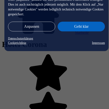
Dies ist auch nachträglich jederzeit möglich. Mit dem Klick auf „Nur
notwendige Cookies” werden lediglich technisch notwendige Cookies
gespeichert.
Anpassen
Geht klar
Startseite
Datenschutzerklärung
Hotel Corona
Cookierichtlinie
Impressum