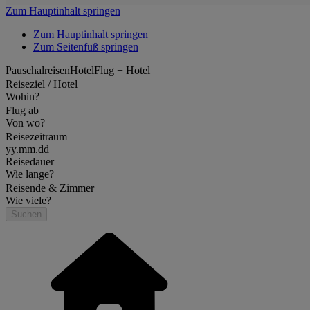
Zum Hauptinhalt springen
Zum Hauptinhalt springen
Zum Seitenfuß springen
Pauschalreisen
Hotel
Flug + Hotel
Reiseziel / Hotel
Wohin?
Flug ab
Von wo?
Reisezeitraum
yy.mm.dd
Reisedauer
Wie lange?
Reisende & Zimmer
Wie viele?
Suchen