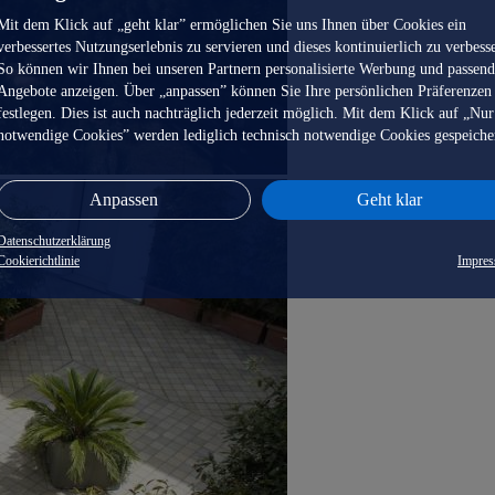
Mit dem Klick auf „geht klar” ermöglichen Sie uns Ihnen über Cookies ein
verbessertes Nutzungserlebnis zu servieren und dieses kontinuierlich zu verbess
So können wir Ihnen bei unseren Partnern personalisierte Werbung und passen
Angebote anzeigen. Über „anpassen” können Sie Ihre persönlichen Präferenzen
festlegen. Dies ist auch nachträglich jederzeit möglich. Mit dem Klick auf „Nur
notwendige Cookies” werden lediglich technisch notwendige Cookies gespeiche
Anpassen
Geht klar
Datenschutzerklärung
Cookierichtlinie
Impre