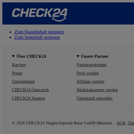
Zum Hauptinhalt springen
Zum Seitenfuß springen
Über CHECK24
Unsere Partner
Karriere
Partnerprogramm
Presse
Profi werden
Unternehmen
Affiliate werden
CHECK24 Österreich
Werkstattpartner werden
CHECK24 Spanien
Unterkunft anmelden
© 2026 CHECK24 Vergleichsportal Reise GmbH München
AGB
Dat