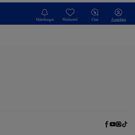
Mitteilungen
Merkzettel
Chat
Anmelden