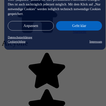
Dies ist auch nachträglich jederzeit möglich. Mit dem Klick auf „Nur
notwendige Cookies” werden lediglich technisch notwendige Cookies
gespeichert.
Anpassen
Geht klar
Startseite
Datenschutzerklärung
Alcyone
Cookierichtlinie
Impressum