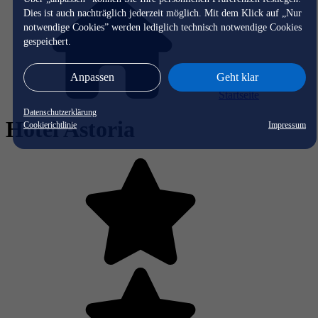
Dies ist auch nachträglich jederzeit möglich. Mit dem Klick auf „Nur
notwendige Cookies” werden lediglich technisch notwendige Cookies
gespeichert.
Anpassen
Geht klar
Startseite
Datenschutzerklärung
Hotel Astoria
Cookierichtlinie
Impressum