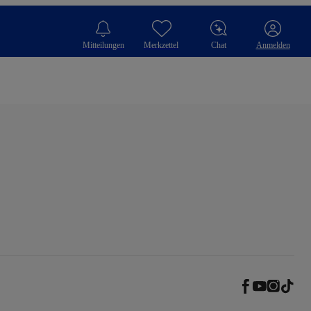
Mitteilungen
Merkzettel
Chat
Anmelden