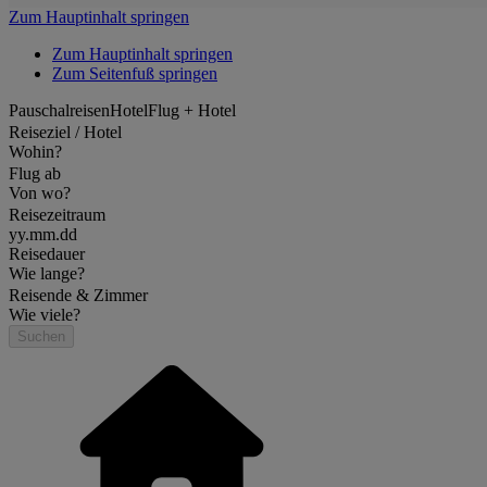
Zum Hauptinhalt springen
Zum Hauptinhalt springen
Zum Seitenfuß springen
Pauschalreisen
Hotel
Flug + Hotel
Reiseziel / Hotel
Wohin?
Flug ab
Von wo?
Reisezeitraum
yy.mm.dd
Reisedauer
Wie lange?
Reisende & Zimmer
Wie viele?
Suchen