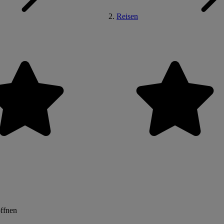
Reisen
öffnen