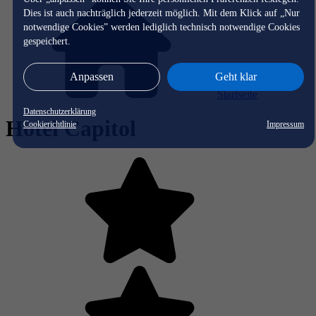
Dies ist auch nachträglich jederzeit möglich. Mit dem Klick auf „Nur
notwendige Cookies” werden lediglich technisch notwendige Cookies
gespeichert.
Anpassen
Geht klar
Startseite
Datenschutzerklärung
Hotel Capitol
Cookierichtlinie
Impressum