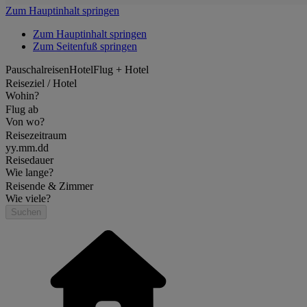
Zum Hauptinhalt springen
Zum Hauptinhalt springen
Zum Seitenfuß springen
Pauschalreisen
Hotel
Flug + Hotel
Reiseziel / Hotel
Wohin?
Flug ab
Von wo?
Reisezeitraum
yy.mm.dd
Reisedauer
Wie lange?
Reisende & Zimmer
Wie viele?
Suchen