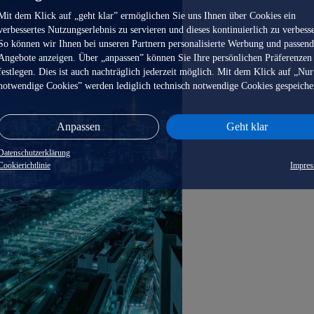
Mit dem Klick auf „geht klar” ermöglichen Sie uns Ihnen über Cookies ein
verbessertes Nutzungserlebnis zu servieren und dieses kontinuierlich zu verbess
So können wir Ihnen bei unseren Partnern personalisierte Werbung und passen
Angebote anzeigen. Über „anpassen” können Sie Ihre persönlichen Präferenzen
festlegen. Dies ist auch nachträglich jederzeit möglich. Mit dem Klick auf „Nur
notwendige Cookies” werden lediglich technisch notwendige Cookies gespeiche
Anpassen
Geht klar
Datenschutzerklärung
Cookierichtlinie
Impre