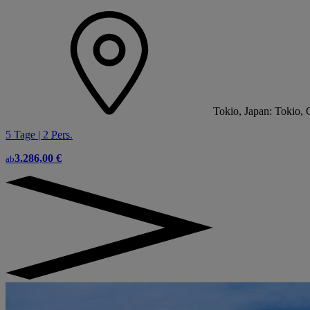
Tokio, Japan: Tokio, 
5 Tage | 2
Pers.
3.286,00 €
ab