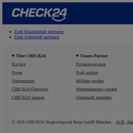
Zum Hauptinhalt springen
Zum Seitenfuß springen
Über CHECK24
Unsere Partner
Karriere
Partnerprogramm
Presse
Profi werden
Unternehmen
Affiliate werden
CHECK24 Österreich
Werkstattpartner werden
CHECK24 Spanien
Unterkunft anmelden
© 2026 CHECK24 Vergleichsportal Reise GmbH München
AGB
Dat