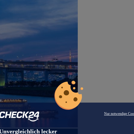
Nur notwendige Coo
Unvergleichlich lecker