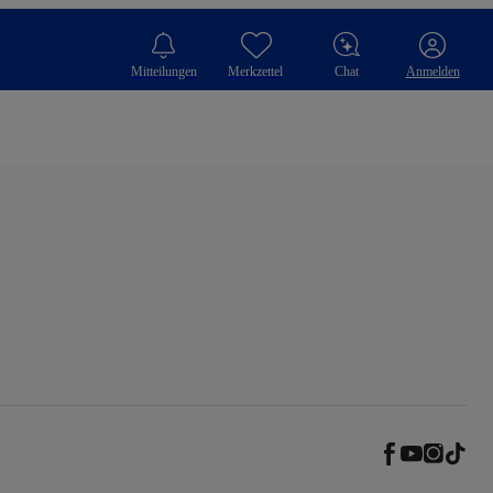
Mitteilungen
Merkzettel
Chat
Anmelden