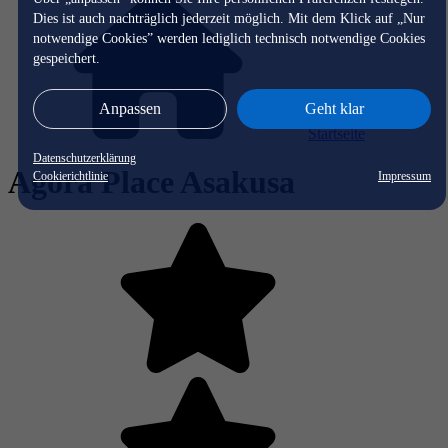
Dies ist auch nachträglich jederzeit möglich. Mit dem Klick auf „Nur
notwendige Cookies” werden lediglich technisch notwendige Cookies
gespeichert.
Anpassen
Geht klar
Startseite
Datenschutzerklärung
Agora Place Asakusa
Cookierichtlinie
Impressum