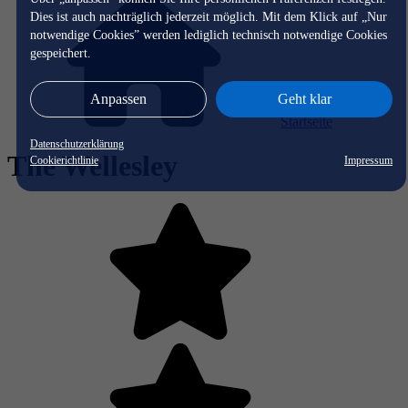
Dies ist auch nachträglich jederzeit möglich. Mit dem Klick auf „Nur
notwendige Cookies” werden lediglich technisch notwendige Cookies
gespeichert.
Anpassen
Geht klar
Startseite
Datenschutzerklärung
The Wellesley
Cookierichtlinie
Impressum