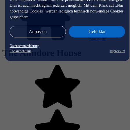
Dies ist auch nachträglich jederzeit möglich. Mit dem Klick auf „Nur
notwendige Cookies” werden lediglich technisch notwendige Cookies
gespeichert.
Anpassen
Geht klar
Startseite
Datenschutzerklärung
The Anndore House
Cookierichtlinie
Impressum