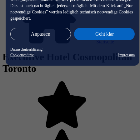
Dies ist auch nachträglich jederzeit möglich. Mit dem Klick auf „Nur
notwendige Cookies” werden lediglich technisch notwendige Cookies
gespeichert.
Anpassen
Geht klar
Startseite
Datenschutzerklärung
Executive Hotel Cosmopolitan
Cookierichtlinie
Impressum
Toronto