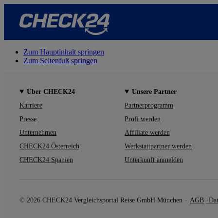
Zum Hauptinhalt springen
Zum Seitenfuß springen
Über CHECK24
Unsere Partner
Karriere
Partnerprogramm
Presse
Profi werden
Unternehmen
Affiliate werden
CHECK24 Österreich
Werkstattpartner werden
CHECK24 Spanien
Unterkunft anmelden
© 2026 CHECK24 Vergleichsportal Reise GmbH München
AGB
Dat