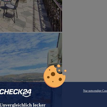
Nur notwendige Coo
Unvergleichlich lecker