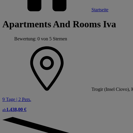
Startseite
Apartments And Rooms Iva
Bewertung: 0 von 5 Sternen
Trogir (Insel Ciovo), 
9 Tage | 2
Pers.
1.438,00 €
ab