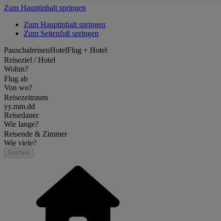
Zum Hauptinhalt springen
Zum Hauptinhalt springen
Zum Seitenfuß springen
Pauschalreisen
Hotel
Flug + Hotel
Reiseziel / Hotel
Wohin?
Flug ab
Von wo?
Reisezeitraum
yy.mm.dd
Reisedauer
Wie lange?
Reisende & Zimmer
Wie viele?
Suchen