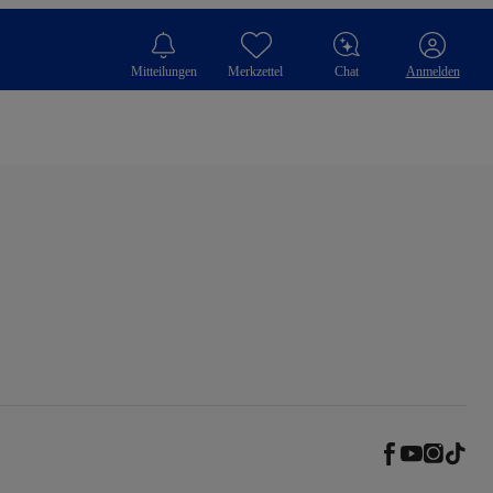
Mitteilungen
Merkzettel
Chat
Anmelden