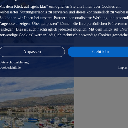
Mit dem Klick auf „geht klar” ermöglichen Sie uns Ihnen über Cookies ein
verbessertes Nutzungserlebnis zu servieren und dieses kontinuierlich zu verbess
So können wir Ihnen bei unseren Partnern personalisierte Werbung und passen
Angebote anzeigen. Über „anpassen” können Sie Ihre persönlichen Präferenzen
festlegen. Dies ist auch nachträglich jederzeit möglich. Mit dem Klick auf „Nur
notwendige Cookies” werden lediglich technisch notwendige Cookies gespeiche
Anpassen
Geht klar
Datenschutzerklärung
Cookierichtlinie
Impre