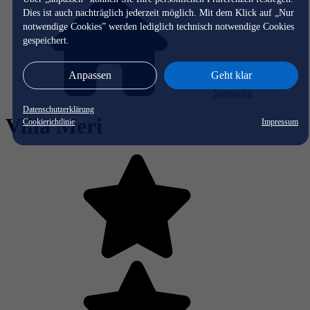
Dies ist auch nachträglich jederzeit möglich. Mit dem Klick auf „Nur
notwendige Cookies” werden lediglich technisch notwendige Cookies
gespeichert.
Anpassen
Geht klar
Startseite
Datenschutzerklärung
Villa Meri
Cookierichtlinie
Impressum