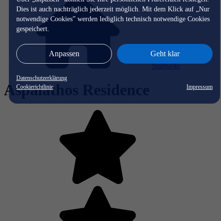
Dies ist auch nachträglich jederzeit möglich. Mit dem Klick auf „Nur
notwendige Cookies” werden lediglich technisch notwendige Cookies
gespeichert.
Anpassen
Geht klar
Startseite
Datenschutzerklärung
Aspalathos Residence
Cookierichtlinie
Impressum