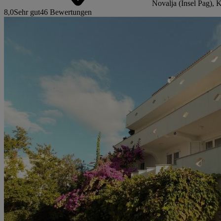
Novalja (Insel Pag), K
8,0
Sehr gut
46 Bewertungen