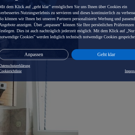
Mit dem Klick auf „geht klar” ermöglichen Sie uns Ihnen über Cookies ein
verbessertes Nutzungserlebnis zu servieren und dieses kontinuierlich zu verbess
So können wir Ihnen bei unseren Partnern personalisierte Werbung und passen
Angebote anzeigen. Über „anpassen” können Sie Ihre persönlichen Präferenzen
festlegen. Dies ist auch nachträglich jederzeit möglich. Mit dem Klick auf „Nur
notwendige Cookies” werden lediglich technisch notwendige Cookies gespeiche
Anpassen
Geht klar
Datenschutzerklärung
Cookierichtlinie
Impre