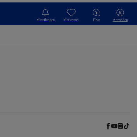
Mitteilungen
Merkzettel
Chat
Anmelden