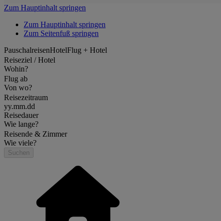
Zum Hauptinhalt springen
Zum Hauptinhalt springen
Zum Seitenfuß springen
Pauschalreisen
Hotel
Flug + Hotel
Reiseziel / Hotel
Wohin?
Flug ab
Von wo?
Reisezeitraum
yy.mm.dd
Reisedauer
Wie lange?
Reisende & Zimmer
Wie viele?
Suchen