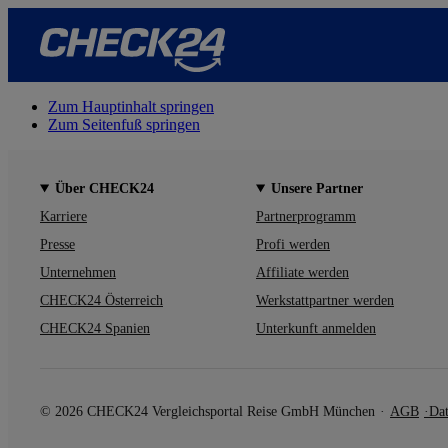
Zum Hauptinhalt springen
Zum Seitenfuß springen
Über CHECK24
Unsere Partner
Karriere
Partnerprogramm
Presse
Profi werden
Unternehmen
Affiliate werden
CHECK24 Österreich
Werkstattpartner werden
CHECK24 Spanien
Unterkunft anmelden
© 2026 CHECK24 Vergleichsportal Reise GmbH München
AGB
Dat