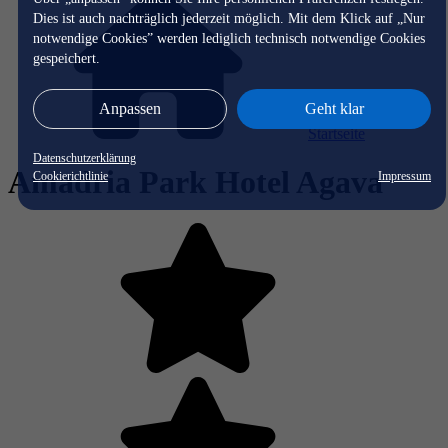
Dies ist auch nachträglich jederzeit möglich. Mit dem Klick auf „Nur
notwendige Cookies” werden lediglich technisch notwendige Cookies
gespeichert.
Anpassen
Geht klar
Startseite
Datenschutzerklärung
Amadria Park Hotel Agava
Cookierichtlinie
Impressum