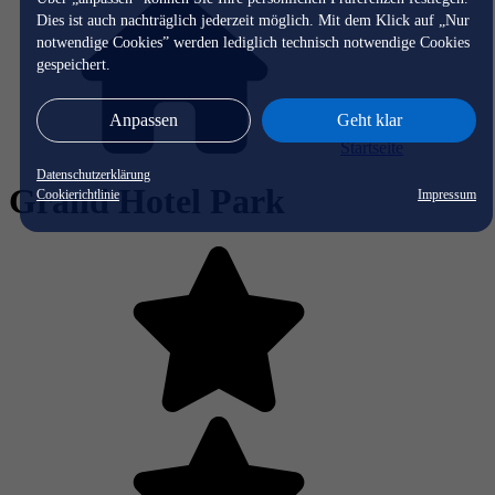
Dies ist auch nachträglich jederzeit möglich. Mit dem Klick auf „Nur
notwendige Cookies” werden lediglich technisch notwendige Cookies
gespeichert.
Anpassen
Geht klar
Startseite
Datenschutzerklärung
Grand Hotel Park
Cookierichtlinie
Impressum