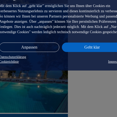
Mit dem Klick auf „geht klar” ermöglichen Sie uns Ihnen über Cookies ein
verbessertes Nutzungserlebnis zu servieren und dieses kontinuierlich zu verbess
So können wir Ihnen bei unseren Partnern personalisierte Werbung und passen
Angebote anzeigen. Über „anpassen” können Sie Ihre persönlichen Präferenzen
festlegen. Dies ist auch nachträglich jederzeit möglich. Mit dem Klick auf „Nur
notwendige Cookies” werden lediglich technisch notwendige Cookies gespeiche
Anpassen
Geht klar
Datenschutzerklärung
Cookierichtlinie
Impre