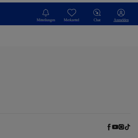
Mitteilungen
Merkzettel
Chat
Anmelden