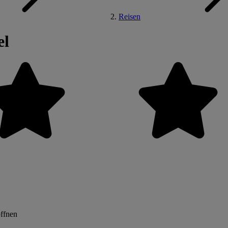
Reisen
el
öffnen