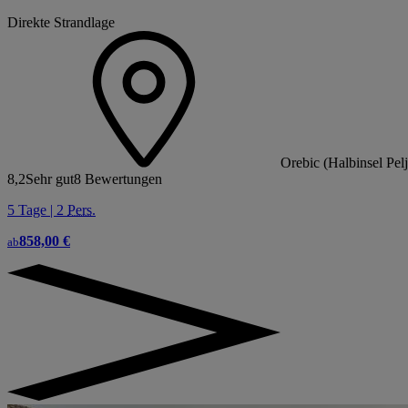
Direkte Strandlage
Orebic (Halbinsel Pel
8,2
Sehr gut
8 Bewertungen
5 Tage | 2
Pers.
858,00 €
ab