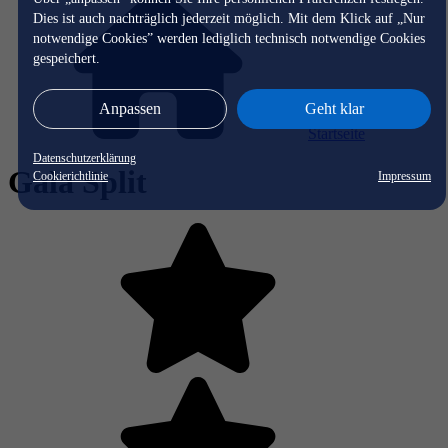
Dies ist auch nachträglich jederzeit möglich. Mit dem Klick auf „Nur
notwendige Cookies” werden lediglich technisch notwendige Cookies
gespeichert.
Anpassen
Geht klar
Startseite
Datenschutzerklärung
Gala Split
Cookierichtlinie
Impressum