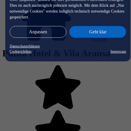
Dies ist auch nachträglich jederzeit möglich. Mit dem Klick auf „Nur
notwendige Cookies” werden lediglich technisch notwendige Cookies
gespeichert.
Anpassen
Geht klar
Startseite
Datenschutzerklärung
Punta Hotel & Vila Arausa
Cookierichtlinie
Impressum