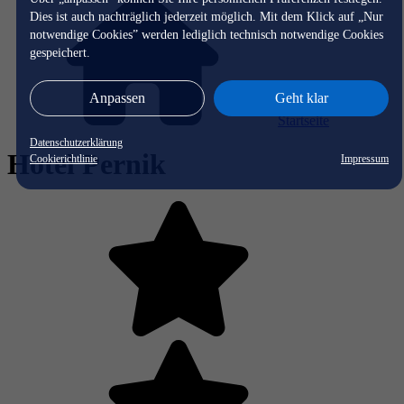
Dies ist auch nachträglich jederzeit möglich. Mit dem Klick auf „Nur
notwendige Cookies” werden lediglich technisch notwendige Cookies
gespeichert.
Anpassen
Geht klar
Startseite
Datenschutzerklärung
Hotel Pernik
Cookierichtlinie
Impressum