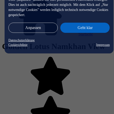
Dies ist auch nachträglich jederzeit möglich. Mit dem Klick auf „Nur
notwendige Cookies” werden lediglich technisch notwendige Cookies
gespeichert.
Anpassen
Geht klar
Startseite
Datenschutzerklärung
Golden Lotus Namkhan View
Cookierichtlinie
Impressum