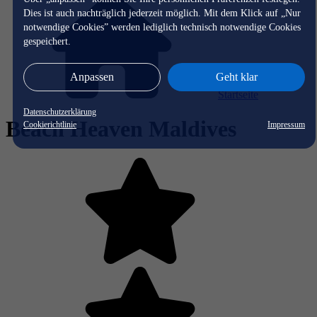
Dies ist auch nachträglich jederzeit möglich. Mit dem Klick auf „Nur
notwendige Cookies” werden lediglich technisch notwendige Cookies
gespeichert.
Anpassen
Geht klar
Startseite
Datenschutzerklärung
Beach Heaven Maldives
Cookierichtlinie
Impressum