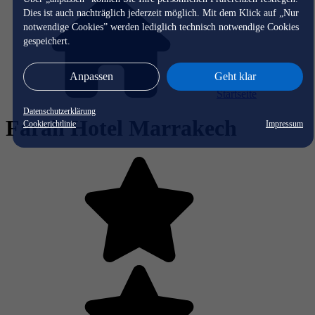
Dies ist auch nachträglich jederzeit möglich. Mit dem Klick auf „Nur
notwendige Cookies” werden lediglich technisch notwendige Cookies
gespeichert.
Anpassen
Geht klar
Startseite
Datenschutzerklärung
Farah Hotel Marrakech
Cookierichtlinie
Impressum