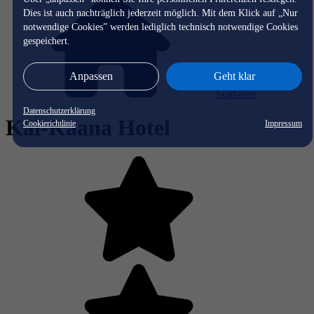
Dies ist auch nachträglich jederzeit möglich. Mit dem Klick auf „Nur
notwendige Cookies” werden lediglich technisch notwendige Cookies
gespeichert.
Anpassen
Geht klar
Startseite
Datenschutzerklärung
Kai-Kaana Hotel
Cookierichtlinie
Impressum