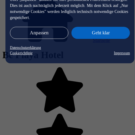
Dies ist auch nachträglich jederzeit möglich. Mit dem Klick auf „Nur
notwendige Cookies” werden lediglich technisch notwendige Cookies
gespeichert.
Anpassen
Geht klar
Startseite
Datenschutzerklärung
Be Playa Hotel
Cookierichtlinie
Impressum