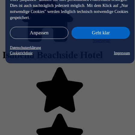
Dies ist auch nachträglich jederzeit möglich. Mit dem Klick auf „Nur
notwendige Cookies” werden lediglich technisch notwendige Cookies
gespeichert.
Anpassen
Geht klar
Startseite
Datenschutzerklärung
Isabella Beachside Hotel
Cookierichtlinie
Impressum