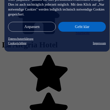
Dies ist auch nachträglich jederzeit möglich. Mit dem Klick auf „Nur
notwendige Cookies” werden lediglich technisch notwendige Cookies
gespeichert.
Anpassen
Geht klar
Startseite
Datenschutzerklärung
La Alegria Hotel
Cookierichtlinie
Impressum