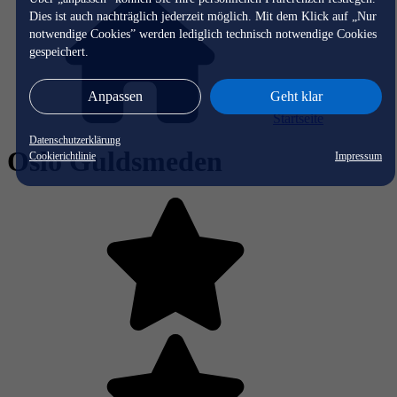
Dies ist auch nachträglich jederzeit möglich. Mit dem Klick auf „Nur
notwendige Cookies” werden lediglich technisch notwendige Cookies
gespeichert.
Anpassen
Geht klar
Startseite
Datenschutzerklärung
Oslo Guldsmeden
Cookierichtlinie
Impressum