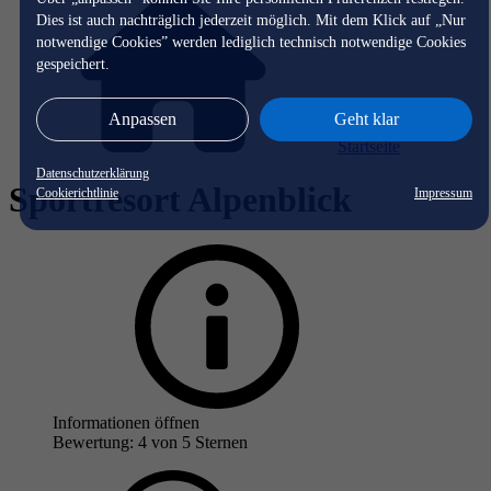
Dies ist auch nachträglich jederzeit möglich. Mit dem Klick auf „Nur
notwendige Cookies” werden lediglich technisch notwendige Cookies
gespeichert.
Anpassen
Geht klar
Startseite
Datenschutzerklärung
Sportresort Alpenblick
Cookierichtlinie
Impressum
Informationen öffnen
Bewertung: 4 von 5 Sternen