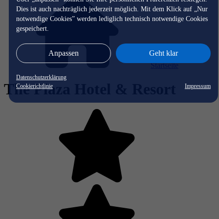
Dies ist auch nachträglich jederzeit möglich. Mit dem Klick auf „Nur
notwendige Cookies” werden lediglich technisch notwendige Cookies
gespeichert.
Anpassen
Geht klar
Startseite
Datenschutzerklärung
The Plaza Hotel & Resort
Cookierichtlinie
Impressum