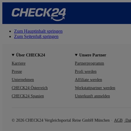
Zum Hauptinhalt springen
Zum Seitenfuß springen
Über CHECK24
Unsere Partner
Karriere
Partnerprogramm
Presse
Profi werden
Unternehmen
Affiliate werden
CHECK24 Österreich
Werkstattpartner werden
CHECK24 Spanien
Unterkunft anmelden
© 2026 CHECK24 Vergleichsportal Reise GmbH München
AGB
Dat