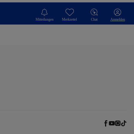
Mitteilungen
Merkzettel
Chat
Anmelden