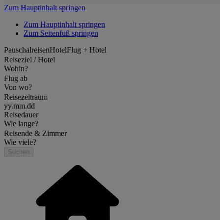
Zum Hauptinhalt springen
Zum Hauptinhalt springen
Zum Seitenfuß springen
Pauschalreisen
Hotel
Flug + Hotel
Reiseziel / Hotel
Wohin?
Flug ab
Von wo?
Reisezeitraum
yy.mm.dd
Reisedauer
Wie lange?
Reisende & Zimmer
Wie viele?
Suchen