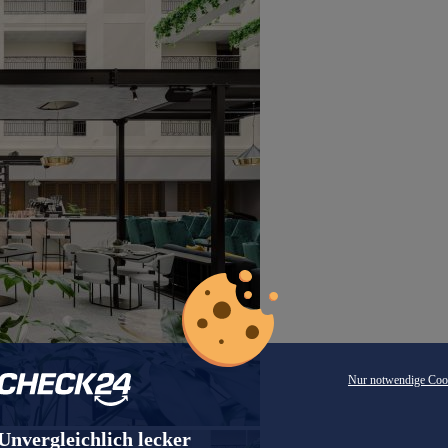
Nur notwendige Coo
Unvergleichlich lecker