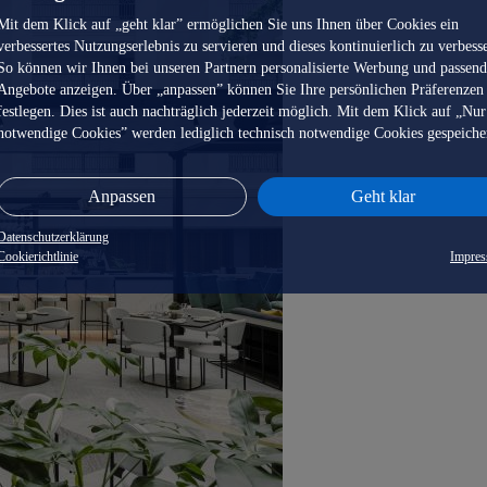
Mit dem Klick auf „geht klar” ermöglichen Sie uns Ihnen über Cookies ein
verbessertes Nutzungserlebnis zu servieren und dieses kontinuierlich zu verbess
So können wir Ihnen bei unseren Partnern personalisierte Werbung und passen
Angebote anzeigen. Über „anpassen” können Sie Ihre persönlichen Präferenzen
festlegen. Dies ist auch nachträglich jederzeit möglich. Mit dem Klick auf „Nur
notwendige Cookies” werden lediglich technisch notwendige Cookies gespeiche
Anpassen
Geht klar
Datenschutzerklärung
Cookierichtlinie
Impre