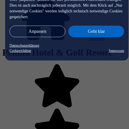
Dies ist auch nachträglich jederzeit möglich. Mit dem Klick auf „Nur
notwendige Cookies” werden lediglich technisch notwendige Cookies
gespeichert.
Anpassen
Geht klar
Startseite
Datenschutzerklärung
Penina Hotel & Golf Resort
Cookierichtlinie
Impressum