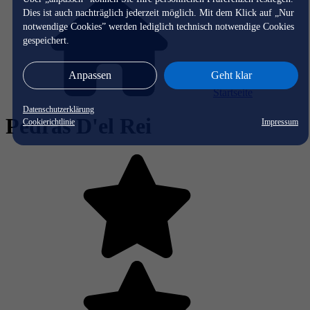
Dies ist auch nachträglich jederzeit möglich. Mit dem Klick auf „Nur
notwendige Cookies” werden lediglich technisch notwendige Cookies
gespeichert.
Anpassen
Geht klar
Startseite
Datenschutzerklärung
Pedras D'el Rei
Cookierichtlinie
Impressum