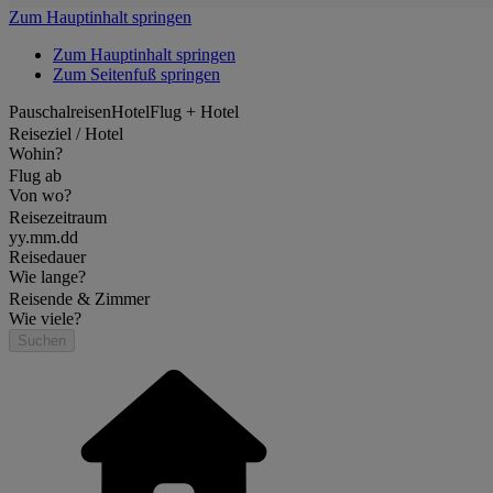
Zum Hauptinhalt springen
Zum Hauptinhalt springen
Zum Seitenfuß springen
Pauschalreisen
Hotel
Flug + Hotel
Reiseziel / Hotel
Wohin?
Flug ab
Von wo?
Reisezeitraum
yy.mm.dd
Reisedauer
Wie lange?
Reisende & Zimmer
Wie viele?
Suchen