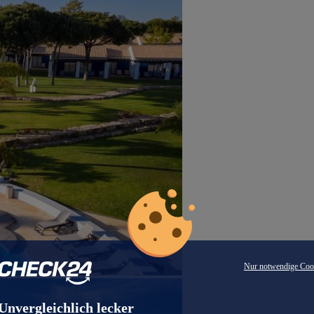
Nur notwendige Coo
Unvergleichlich lecker