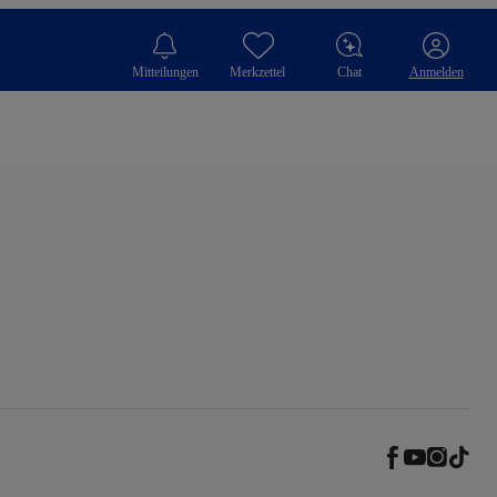
Mitteilungen
Merkzettel
Chat
Anmelden