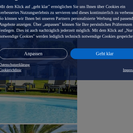
Mit dem Klick auf „geht klar” ermöglichen Sie uns Ihnen über Cookies ein
verbessertes Nutzungserlebnis zu servieren und dieses kontinuierlich zu verbess
So können wir Ihnen bei unseren Partnern personalisierte Werbung und passen
Angebote anzeigen. Über „anpassen” können Sie Ihre persönlichen Präferenzen
festlegen. Dies ist auch nachträglich jederzeit möglich. Mit dem Klick auf „Nur
notwendige Cookies” werden lediglich technisch notwendige Cookies gespeiche
Anpassen
Geht klar
Datenschutzerklärung
Cookierichtlinie
Impre