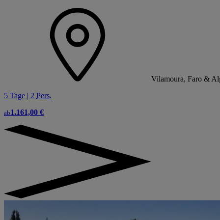
Vilamoura, Faro & Al
5 Tage | 2
Pers.
1.161,00 €
ab