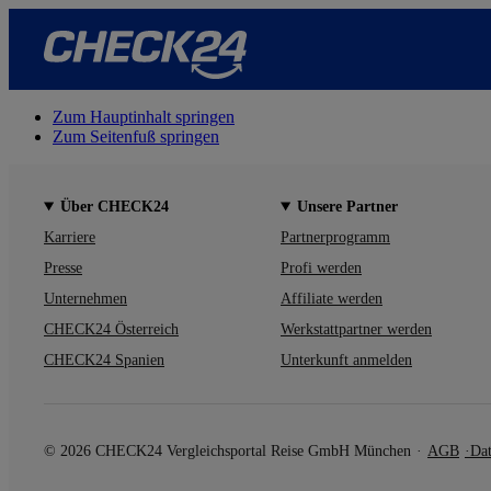
Zum Hauptinhalt springen
Zum Seitenfuß springen
Über CHECK24
Unsere Partner
Karriere
Partnerprogramm
Presse
Profi werden
Unternehmen
Affiliate werden
CHECK24 Österreich
Werkstattpartner werden
CHECK24 Spanien
Unterkunft anmelden
© 2026 CHECK24 Vergleichsportal Reise GmbH München
AGB
Dat