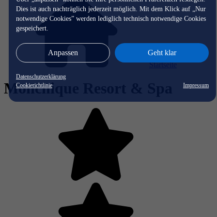
Dies ist auch nachträglich jederzeit möglich. Mit dem Klick auf „Nur
notwendige Cookies” werden lediglich technisch notwendige Cookies
gespeichert.
Anpassen
Geht klar
Startseite
Datenschutzerklärung
Monchique Resort & Spa
Cookierichtlinie
Impressum