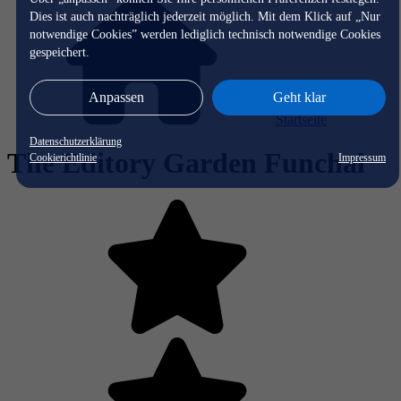
Dies ist auch nachträglich jederzeit möglich. Mit dem Klick auf „Nur
notwendige Cookies” werden lediglich technisch notwendige Cookies
gespeichert.
Anpassen
Geht klar
Startseite
Datenschutzerklärung
The Editory Garden Funchal
Cookierichtlinie
Impressum