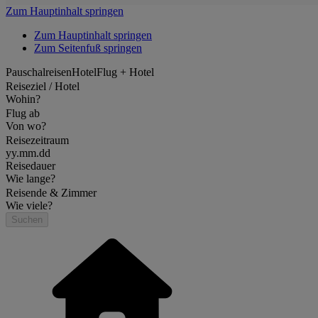
Zum Hauptinhalt springen
Zum Hauptinhalt springen
Zum Seitenfuß springen
Pauschalreisen
Hotel
Flug + Hotel
Reiseziel / Hotel
Wohin?
Flug ab
Von wo?
Reisezeitraum
yy.mm.dd
Reisedauer
Wie lange?
Reisende & Zimmer
Wie viele?
Suchen