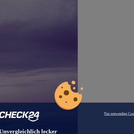
Nur notwendige Coo
Unvergleichlich lecker