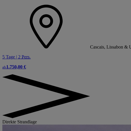
Cascais, Lissabon & 
5 Tage | 2
Pers.
1.750,00 €
ab
Direkte Strandlage