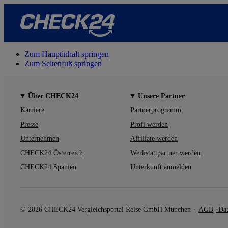
Zum Hauptinhalt springen
Zum Seitenfuß springen
Über CHECK24
Unsere Partner
Karriere
Partnerprogramm
Presse
Profi werden
Unternehmen
Affiliate werden
CHECK24 Österreich
Werkstattpartner werden
CHECK24 Spanien
Unterkunft anmelden
© 2026 CHECK24 Vergleichsportal Reise GmbH München
AGB
Dat