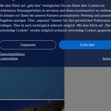
Mit dem Klick auf „geht klar” ermöglichen Sie uns Ihnen über Cookies ein
verbessertes Nutzungserlebnis zu servieren und dieses kontinuierlich zu verbess
So können wir Ihnen bei unseren Partnern personalisierte Werbung und passen
Angebote anzeigen. Über „anpassen” können Sie Ihre persönlichen Präferenzen
festlegen. Dies ist auch nachträglich jederzeit möglich. Mit dem Klick auf „Nur
notwendige Cookies” werden lediglich technisch notwendige Cookies gespeiche
Anpassen
Geht klar
Datenschutzerklärung
Cookierichtlinie
Impre