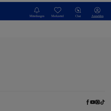
Mitteilungen
Merkzettel
Chat
Anmelden